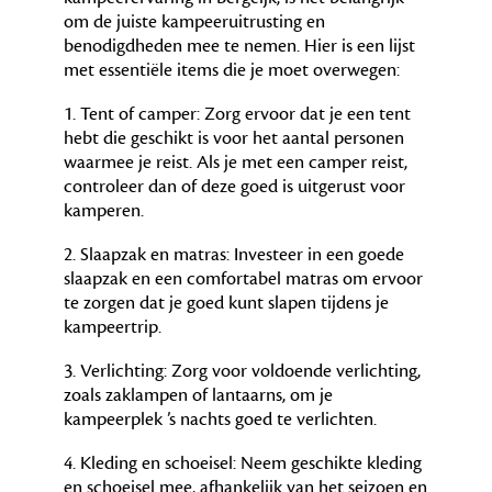
om de juiste kampeeruitrusting en
benodigdheden mee te nemen. Hier is een lijst
met essentiële items die je moet overwegen:
1. Tent of camper: Zorg ervoor dat je een tent
hebt die geschikt is voor het aantal personen
waarmee je reist. Als je met een camper reist,
controleer dan of deze goed is uitgerust voor
kamperen.
2. Slaapzak en matras: Investeer in een goede
slaapzak en een comfortabel matras om ervoor
te zorgen dat je goed kunt slapen tijdens je
kampeertrip.
3. Verlichting: Zorg voor voldoende verlichting,
zoals zaklampen of lantaarns, om je
kampeerplek ’s nachts goed te verlichten.
4. Kleding en schoeisel: Neem geschikte kleding
en schoeisel mee, afhankelijk van het seizoen en